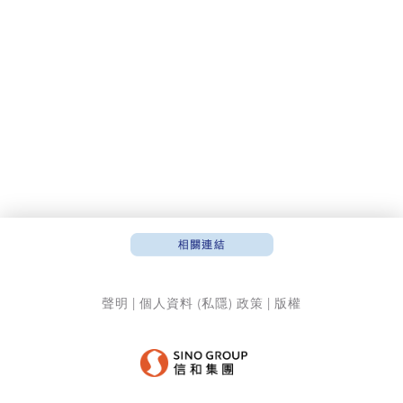
聲明
|
個人資料 (私隱) 政策
|
版權