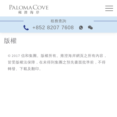
租務查詢
+852 8207 7608
版權
© 2017 信和集團。版權所有。雍澄海岸網頁之所有內容，
皆受版權法保障，在未得到集團之預先書面批準前，不得
轉發、下載及翻印。